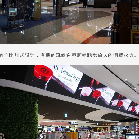
rough的全開放式設計，有機的流線造型順暢點燃旅人的消費火力