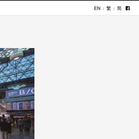
EN
繁
简
/
/