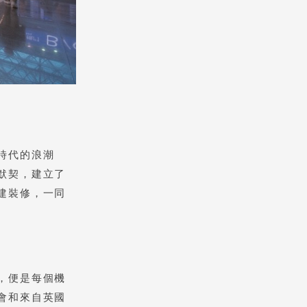
時代的浪潮
默契，建立了
建裝修，一同
，便是每個機
會和來自英國