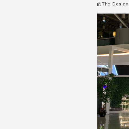
的The Des