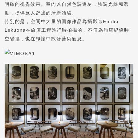
明確的視覺效果。室內以自然色調選材，強調光線和溫
度，提供旅人舒適的清新體驗。
特別的是，空間中大量的圖像作品為攝影師Emilio
Lekuona在旅店工程進行時拍攝的，不僅為旅店紀錄時
空變換，也在靜謐中散發藝術氣息。