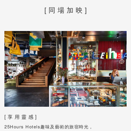
[ 同 場 加 映 ]
[ 享 用 靈 感 ]
25Hours Hotels趣味及藝術的旅宿時光，