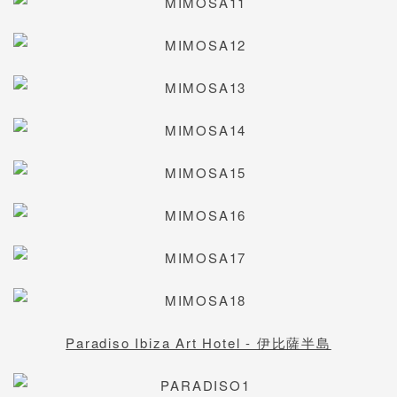
Paradiso Ibiza Art Hotel - 伊比薩半島