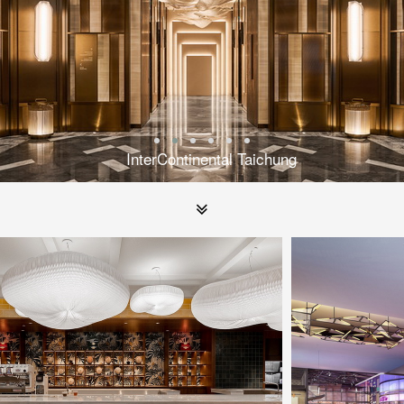
InterContinental Taichung